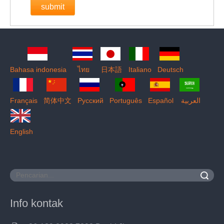
submit
Bahasa indonesia
ไทย
日本語
Italiano
Deutsch
Français
简体中文
Pусский
Português
Español
العربية
English
Pencarian
Info kontak