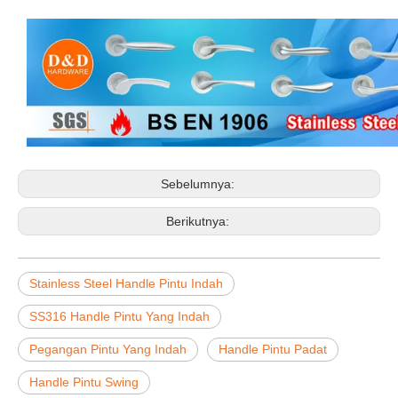
Sebelumnya:
Berikutnya:
Stainless Steel Handle Pintu Indah
SS316 Handle Pintu Yang Indah
Pegangan Pintu Yang Indah
Handle Pintu Padat
Handle Pintu Swing