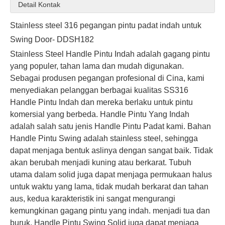
Detail Kontak
Stainless steel 316 pegangan pintu padat indah untuk
Swing Door- DDSH182
Stainless Steel Handle Pintu Indah
adalah gagang pintu
yang populer, tahan lama dan mudah digunakan.
Sebagai produsen pegangan profesional di Cina, kami
Stainless Steel 304 Pegangan Tuas Padat Kustom Tubular Kustom Untuk Pintu Kayu- DDSH200
Pegangan tuas stainless stainless solid untuk pintu kantor-ddsh199
menyediakan pelanggan berbagai kualitas SS316
Handle Pintu Indah dan mereka berlaku untuk pintu
komersial yang berbeda. Handle Pintu Yang Indah
adalah salah satu jenis Handle Pintu Padat kami. Bahan
Handle Pintu Swing adalah stainless steel, sehingga
dapat menjaga bentuk aslinya dengan sangat baik. Tidak
akan berubah menjadi kuning atau berkarat. Tubuh
utama dalam solid juga dapat menjaga permukaan halus
untuk waktu yang lama, tidak mudah berkarat dan tahan
aus, kedua karakteristik ini sangat mengurangi
kemungkinan gagang pintu yang indah.
menjadi tua dan
buruk. Handle Pintu Swing Solid juga dapat menjaga