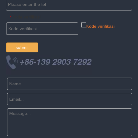
Kode verifikasi
*
submit