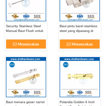
Security Stainless Steel
Baut pintu barel stainless
Manual Baut Flush untuk
steel yang dipasang di
pintu luar-DDDB012-B
permukaan untuk pintu
kamar tidur-dddb013
Menanyakan
Menanyakan
Baut menara geser narrel
Polandia Golden 6 Inch