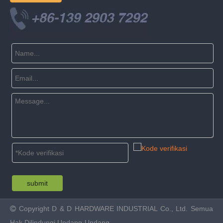
submit
Copyright
D & D HARDWARE INDUSTRIAL Co., Ltd. Semua

Hak Dilindungi Undang-Undang.