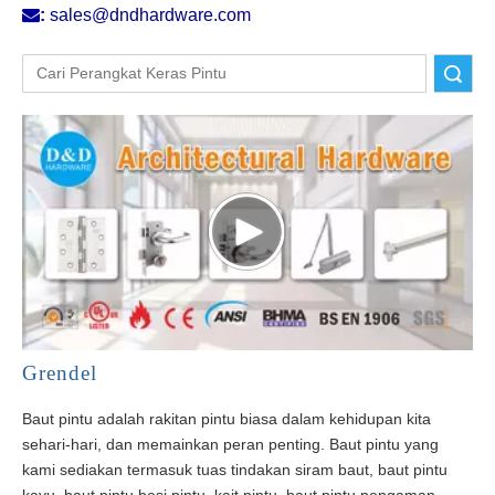

:
sales@dndhardware.com
Pencarian
Grendel
Baut pintu adalah rakitan pintu biasa dalam kehidupan kita
sehari-hari, dan memainkan peran penting. Baut pintu yang
kami sediakan termasuk tuas tindakan siram baut, baut pintu
kayu, baut pintu besi pintu, kait pintu, baut pintu pengaman,