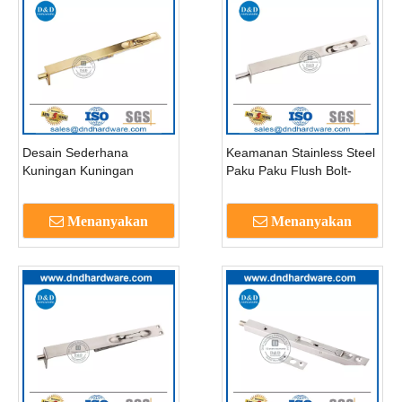
Desain Sederhana
Keamanan Stainless Steel
Kuningan Kuningan
Paku Paku Flush Bolt-
Ganda Tuas Aksi Flush
DDDB005
Bolt-DDDB004
Menanyakan
Menanyakan