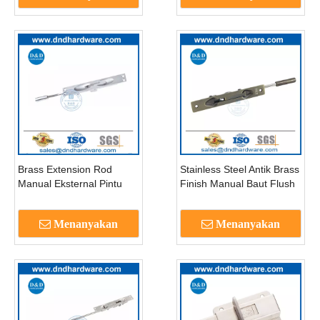
Brass Extension Rod
Stainless Steel Antik Brass
Manual Eksternal Pintu
Finish Manual Baut Flush
Eksternal Flush Bolt-
untuk Pintu-DDDB011
DDDB010
Menanyakan
Menanyakan