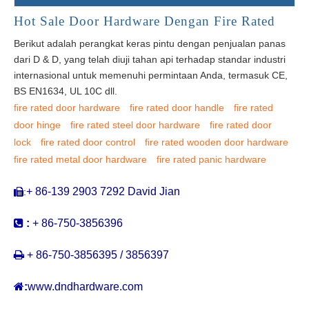
Hot Sale Door Hardware Dengan Fire Rated
Berikut adalah perangkat keras pintu dengan penjualan panas
dari D & D, yang telah diuji tahan api terhadap standar industri
internasional untuk memenuhi permintaan Anda, termasuk CE,
BS EN1634, UL 10C dll.
fire rated door hardware
fire rated door handle
fire rated
door hinge
fire rated steel door hardware
fire rated door
lock
fire rated door control
fire rated wooden door hardware
fire rated metal door hardware
fire rated panic hardware
+ 86-139 2903 7292 David Jian
:


:
+ 86-750-3856396

+ 86-750-3856395 / 3856397

:
www.dndhardware.com