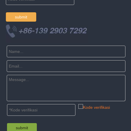
submit
submit