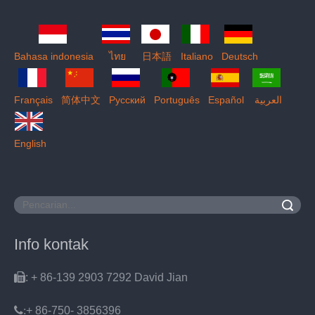
Bahasa indonesia
ไทย
日本語
Italiano
Deutsch
Français
简体中文
Pусский
Português
Español
العربية
English
Pencarian
Info kontak

: + 86-139 2903 7292 David Jian
:
+ 86-750- 3856396