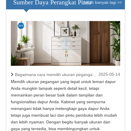
Sumber Daya Perangkat Pintu
Lebih banyak lagi >>
2025-05-14
Bagaimana cara memilih ukuran pegangan untuk lemari dapur?
Memilih ukuran pegangan yang tepat untuk lemari dapur
Anda mungkin tampak seperti detail kecil, tetapi
memainkan peran besar baik dalam tampilan dan
fungsionalitas dapur Anda. Kabinet yang sempurna
menangani tidak hanya melengkapi gaya dapur Anda
tetapi juga membuat laci dan pintu pembuka lebih mudah
dan lebih nyaman. Dengan begitu banyak ukuran dan
gaya yang tersedia, bisa membingungkan untuk