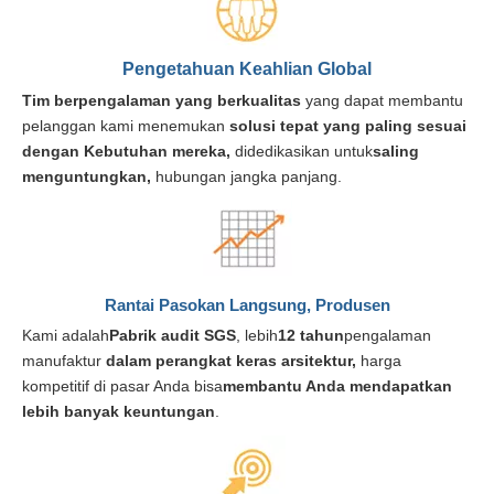
Pengetahuan Keahlian Global
Tim berpengalaman yang berkualitas
yang dapat membantu
pelanggan kami menemukan
solusi tepat yang paling sesuai
dengan Kebutuhan mereka,
didedikasikan untuk
saling
menguntungkan,
hubungan jangka panjang.
Rantai Pasokan Langsung, Produsen
Kami adalah
Pabrik audit SGS
, lebih
12 tahun
pengalaman
manufaktur
dalam perangkat keras arsitektur,
harga
kompetitif di pasar Anda bisa
membantu Anda mendapatkan
lebih banyak keuntungan
.