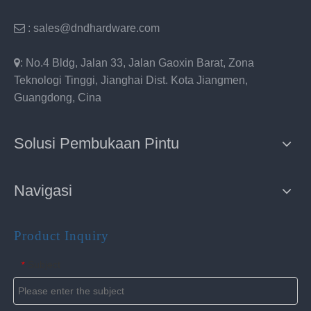

: sales@dndhardware.com

: No.4 Bldg, Jalan 33, Jalan Gaoxin Barat, Zona
Teknologi Tinggi, Jianghai Dist. Kota Jiangmen,
Guangdong, Cina
Solusi Pembukaan Pintu
Navigasi
Product Inquiry
Subject
*