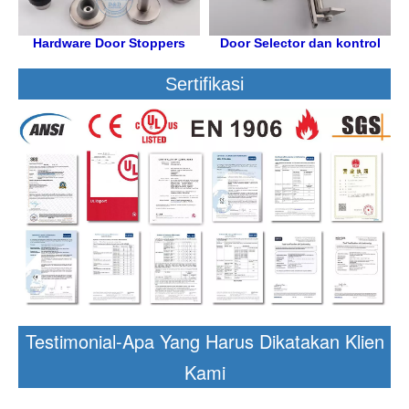
Hardware Door Stoppers
Door Selector dan kontrol
Sertifikasi
Testimonial-Apa Yang Harus Dikatakan Klien
Kami