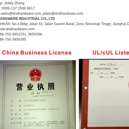
i: Jobby Zhang
: 0086-137 2599 9617
 sales@dndhardware.com, jobby@dndhardware.com
HARDWARE INDUSTRIAL CO., LTD
AN: No.4 Bldg, Jalan 33, Jalan Gaoxin Barat, Zona Teknologi Tinggi, Jianghai 
www.dndhardware.com
86-750-3652251, 3856396
 86-750-3856395