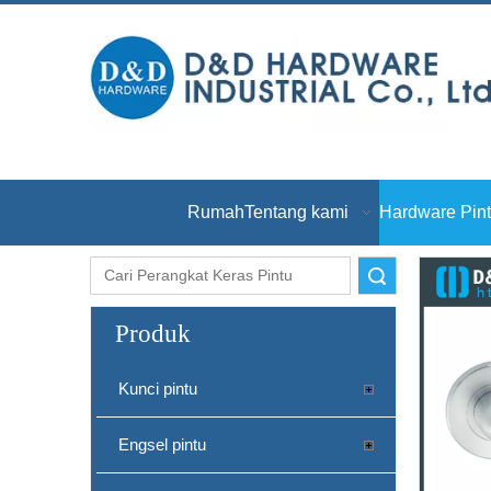
Rumah
Tentang kami
Hardware Pin
Pencarian
Produk
Kunci pintu
Engsel pintu