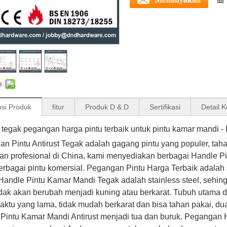
e:
psi Produk
fitur
Produk D & D
Sertifikasi
Detail 
t tegak pegangan harga pintu terbaik untuk pintu kamar mandi
n Pintu Antirust Tegak
adalah gagang pintu yang populer, ta
n profesional di China, kami menyediakan berbagai Handle Pi
erbagai pintu komersial. Pegangan Pintu Harga Terbaik
adalah 
andle Pintu Kamar Mandi Tegak adalah stainless steel, sehin
idak akan berubah menjadi kuning atau berkarat. Tubuh utama 
aktu yang lama, tidak mudah berkarat dan bisa tahan pakai, du
Pintu Kamar Mandi Antirust menjadi tua dan buruk. Pegangan