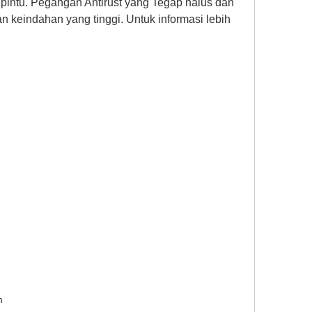
ntu. Pegangan Antirust yang Tegap halus dan
keindahan yang tinggi. Untuk informasi lebih
m