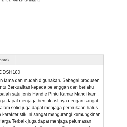
Tambahkan ke Keranjang
Kontak
 - DDSH180
han lama dan mudah digunakan. Sebagai produsen
ntu Berkualitas kepada pelanggan dan berlaku
salah satu jenis Handle Pintu Kamar Mandi kami.
gga dapat menjaga bentuk aslinya dengan sangat
dalam solid juga dapat menjaga permukaan halus
a karakteristik ini sangat mengurangi kemungkinan
 Harga Terbaik juga dapat menjaga pelumasan