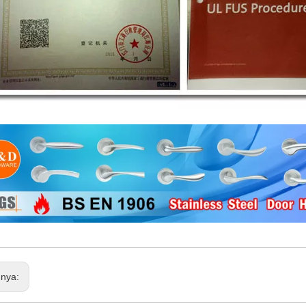
mnya: