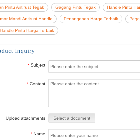
n Pintu Antirust Tegak
Gagang Pintu Tegak
Handle Pintu Ha
amar Mandi Antirust Handle
Penanganan Harga Terbaik
Pega
 Handle Pintu Harga Terbaik
oduct Inquiry
Subject
*
Content
*
Upload attachments
Select a document
Name
*