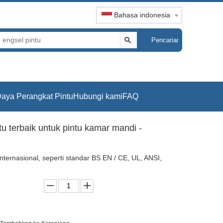
Bahasa indonesia
Pencarian
aya Perangkat Pintu
Hubungi kami
FAQ
tu terbaik untuk pintu kamar mandi -
nternasional, seperti standar BS EN / CE, UL, ANSI,