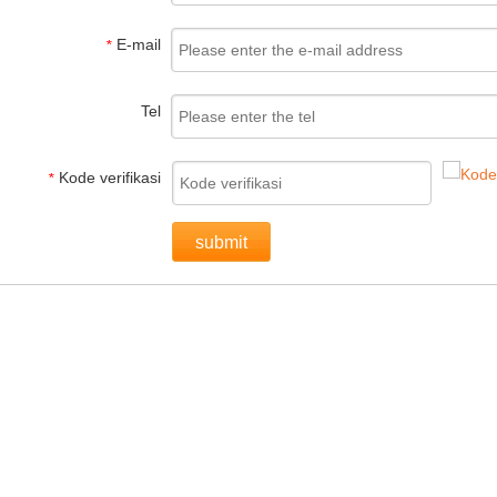
E-mail
*
Tel
Kode verifikasi
*
submit