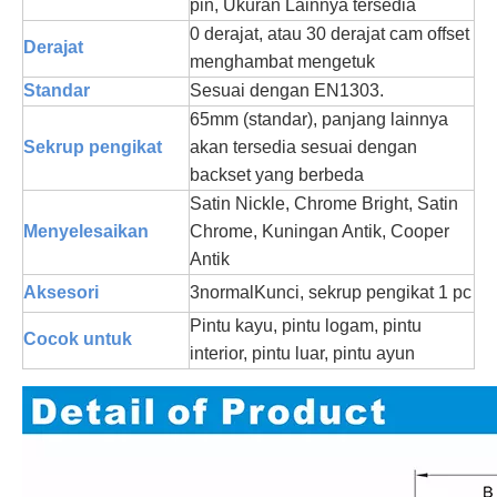
pin, Ukuran Lainnya tersedia
0 derajat, atau 30 derajat cam offset
Derajat
menghambat mengetuk
Standar
Sesuai dengan EN1303.
65mm (standar), panjang lainnya
Sekrup pengikat
akan tersedia sesuai dengan
backset yang berbeda
Satin Nickle, Chrome Bright, Satin
Menyelesaikan
Chrome, Kuningan Antik, Cooper
Antik
Aksesori
3
normal
Kunci, sekrup pengikat 1 pc
Pintu kayu, pintu logam, pintu
Cocok untuk
interior, pintu luar, pintu ayun