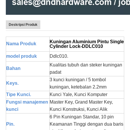
Deskripsi Produk
Kuningan Aluminium Pintu Single
Nama Produk
Cylinder Lock-DDLC010
model produk
Ddlc010.
Kualitas tubuh dan steker kuningan
Bahan
padat
3 kunci kuningan / 5 tombol
Keys.
kuningan, ketebalan 2.2mm
Tipe Kunci.
Kunci Yale, Kunci Komputer
Fungsi manajemen
Master Key, Grand Master Key,
kunci
Kunci Konstruksi, Kunci Alik
6 Pin Kuningan Standar, 10 pin
Pin.
Keamanan Tinggi dengan dua baris