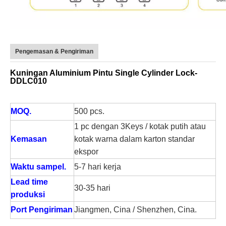
Pengemasan & Pengiriman
Kuningan Aluminium Pintu Single Cylinder Lock-
DDLC010
MOQ.
500 pcs.
1 pc dengan 3Keys / kotak putih atau
Kemasan
kotak warna dalam karton standar
ekspor
Waktu sampel.
5-7 hari kerja
Lead time
30-35 hari
produksi
Port Pengiriman
Jiangmen, Cina / Shenzhen, Cina.