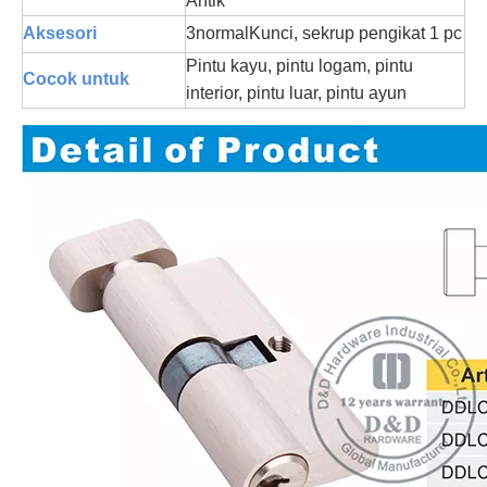
Antik
Aksesori
3
normal
Kunci, sekrup pengikat 1 pc
Pintu kayu, pintu logam, pintu
Cocok untuk
interior, pintu luar, pintu ayun