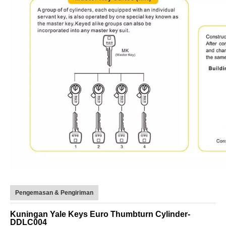
Pengemasan & Pengiriman
Kuningan Yale Keys Euro Thumbturn Cylinder-
DDLC004