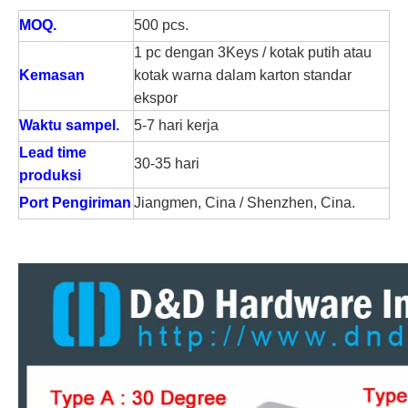
MOQ.
500 pcs.
1 pc dengan 3Keys / kotak putih atau
Kemasan
kotak warna dalam karton standar
ekspor
Waktu sampel.
5-7 hari kerja
Lead time
30-35 hari
produksi
Port Pengiriman
Jiangmen, Cina / Shenzhen, Cina.