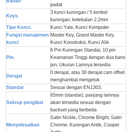
Bahan
padat
3 kunci kuningan / 5 tombol
Keys.
kuningan, ketebalan 2.2mm
Tipe Kunci.
Kunci Yale, Kunci Komputer
Fungsi manajemen
Master Key, Grand Master Key,
kunci
Kunci Konstruksi, Kunci Alik
6 Pin Kuningan Standar, 10 pin
Pin.
Keamanan Tinggi dengan dua baris
pin, Ukuran Lainnya tersedia
0 derajat, atau 30 derajat cam offset
Derajat
menghambat mengetuk
Standar
Sesuai dengan EN1303.
65mm (standar), panjang lainnya
Sekrup pengikat
akan tersedia sesuai dengan
backset yang berbeda
Satin Nickle, Chrome Bright, Satin
Menyelesaikan
Chrome, Kuningan Antik, Cooper