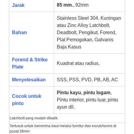
85 mm.
, 92mm
Jarak
Stainless Steel 304, Kuningan
atau Zinc Alloy Latchbolt,
Bahan
Deadbolt, Pengikut, Forend,
Plat Pemogokan, Galvanis
Baja Kasus
Forend & Strike
Kuadrat atau radius.
Plate
Menyelesaikan
SSS, PSS, PVD, PB, AB, AC
Pintu kayu, pintu logam
,
Cocok untuk
Pintu interior, pintu luar, pintu
pintu
ayun dll.
Latchbolt yang mudah dibalik.
Tertusuk untuk menerima baut melalui furnitur dan escutcheons di
pusat 38mm