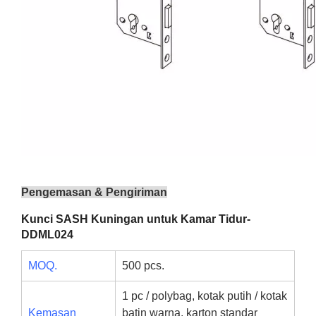
Pengemasan & Pengiriman
Kunci SASH Kuningan untuk Kamar Tidur-
DDML024
MOQ.
500 pcs.
1 pc / polybag, kotak putih / kotak
Kemasan
batin warna, karton standar