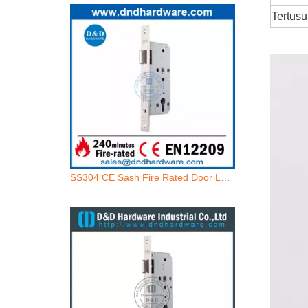
Tertusu
SS304 CE Sash Fire Rated Door Lock-DDML009