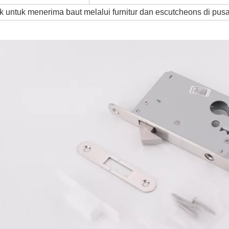
k untuk menerima baut melalui furnitur dan escutcheons di pu