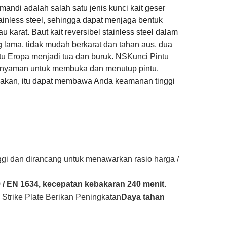
mandi adalah salah satu jenis kunci kait geser
ainless steel, sehingga dapat menjaga bentuk
 karat. Baut kait reversibel stainless steel dalam
lama, tidak mudah berkarat dan tahan aus, dua
ntu Eropa menjadi tua dan buruk. NS
Kunci Pintu
 nyaman untuk membuka dan menutup pintu.
akan, itu dapat membawa Anda keamanan tinggi
nggi dan dirancang untuk menawarkan rasio harga /
/ EN 1634, kecepatan kebakaran 240 menit.
 Strike Plate Berikan Peningkatan
Daya tahan