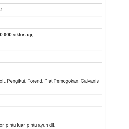
31
0.000 siklus uji
,
olt, Pengikut, Forend, Plat Pemogokan, Galvanis
ior, pintu luar, pintu ayun dll.