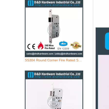
SS304 Round Corner Fire Rated Sash Lock-DDML009-R