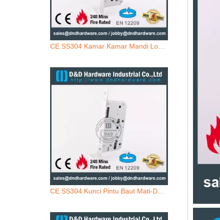
CE SS304 Kamar Kamar Mandi Lock-DDML012
CE SS304 Kunci Pintu Baut Mati-DDML013