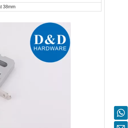
sat 38mm