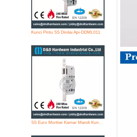
Kunci Pintu SS Dinilai Api-DDML011
SS Euro Mortise Kamar Mandi Kunci DDML012