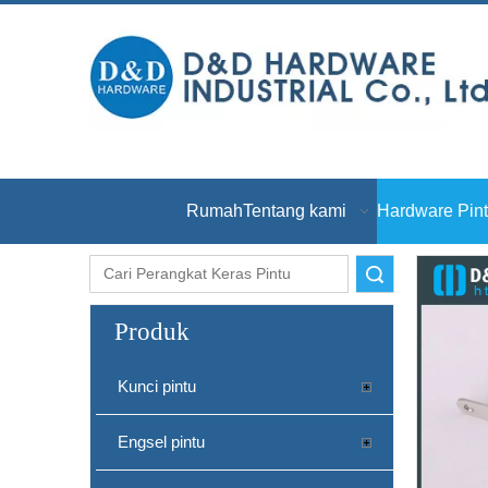
Rumah
Tentang kami
Hardware Pin
Pencarian
Produk
Kunci pintu
Engsel pintu