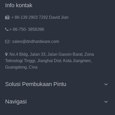
Info kontak

: + 86-139 2903 7292 David Jian
:
+ 86-750- 3856396

: sales@dndhardware.com

: No.4 Bldg, Jalan 33, Jalan Gaoxin Barat, Zona
Teknologi Tinggi, Jianghai Dist. Kota Jiangmen,
Guangdong, Cina
Solusi Pembukaan Pintu
Navigasi