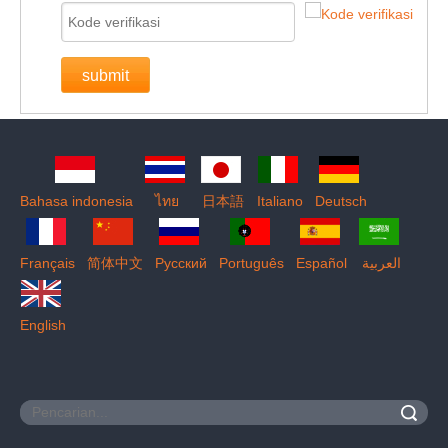
submit
Bahasa indonesia
ไทย
日本語
Italiano
Deutsch
Français
简体中文
Pусский
Português
Español
العربية
English
Pencarian