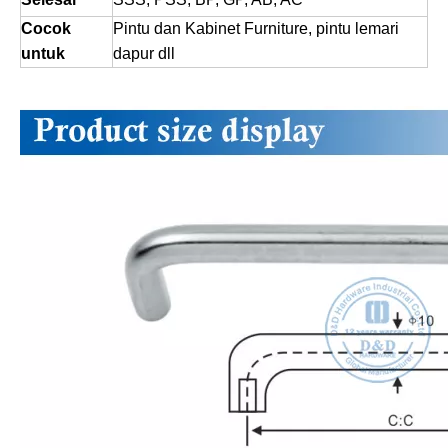
Cocok
Pintu dan Kabinet Furniture, pintu lemari
untuk
dapur dll