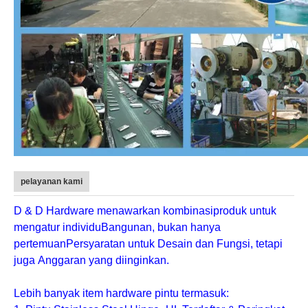
pelayanan kami
D & D Hardware
menawarkan kombinasi
produk
untuk
mengatur individu
Bangunan
, bukan hanya
pertemuan
Persyaratan untuk Desain dan Fungsi
, tetapi
juga
Anggaran yang diinginkan
.
Lebih banyak item hardware pintu termasuk: