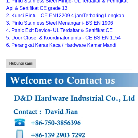
1. Pintu Stainless Steel Hinge- UL Terdaftar & Peringkat
Api & Sertifikat CE grade 13
2. Kunci Pintu - CE EN12209 4 jamTerbaring Lengkap
3. Pintu Stainless Steel Menangani- BS EN 1906
4. Panic Exit Device- UL Terdaftar & Sertifikat CE
5. Door Closer & Koordinator pintu - CE BS EN 1154
6. Perangkat Keras Kaca / Hardware Kamar Mandi
Hubungi kami