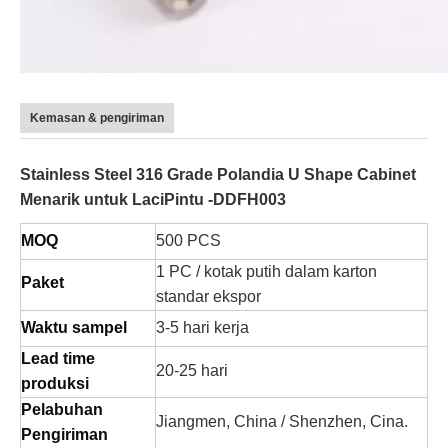
Kemasan & pengiriman
Stainless Steel 316 Grade Polandia U Shape Cabinet
Menarik untuk
Laci
Pintu -DDFH003
MOQ
500 PCS
1 PC / kotak putih dalam karton
Paket
standar ekspor
Waktu sampel
3-5 hari kerja
Lead time
20-25 hari
produksi
Pelabuhan
Jiangmen, China / Shenzhen, Cina.
Pengiriman