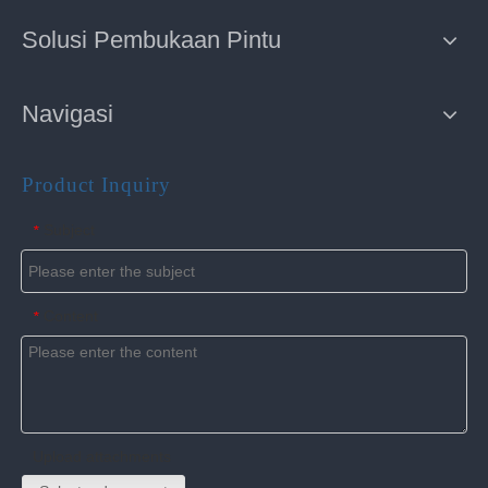
Solusi Pembukaan Pintu
Navigasi
Product Inquiry
Subject
*
Content
*
Upload attachments