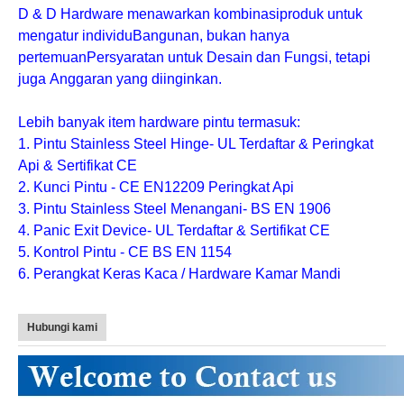
D & D Hardware
menawarkan kombinasi
produk
untuk
mengatur individu
Bangunan
, bukan hanya
pertemuan
Persyaratan untuk Desain dan Fungsi
, tetapi
juga
Anggaran yang diinginkan
.
Lebih banyak item hardware pintu termasuk:
1. Pintu Stainless Steel Hinge- UL Terdaftar & Peringkat
Api & Sertifikat CE
2. Kunci Pintu - CE EN12209 Peringkat Api
3. Pintu Stainless Steel Menangani- BS EN 1906
4. Panic Exit Device- UL Terdaftar & Sertifikat CE
5. Kontrol Pintu - CE BS EN 1154
6. Perangkat Keras Kaca / Hardware Kamar Mandi
Hubungi kami