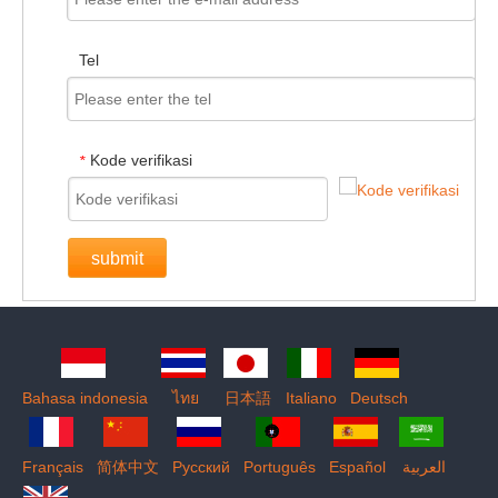
Tel
Kode verifikasi
*
submit
Bahasa indonesia
ไทย
日本語
Italiano
Deutsch
Français
简体中文
Pусский
Português
Español
العربية