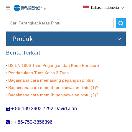
Bahasa indonesia
Pencarian
Produk
Berita Terkait
BS EN 1906 Tuas Pegangan dan Knob Furniture
Pendahuluan Tuas Kelas 3 Tuas
Bagaimana cara memasang pegangan pintu?
Sus304 Euro Profil Pegangan Pintu Logam Vertikal Dengan Plat untuk Pasar Argentina
SS304 D Bentuk tuas pegangan di Backplate kamar mandi 78 Centre-DDTP001-WC
Bagaimana cara memilih penjadwalan pintu (1)?
Bagaimana cara memilih penjadwalan pintu (2)?
+ 86-139 2903 7292 David Jian
:


:
+ 86-750-3856396