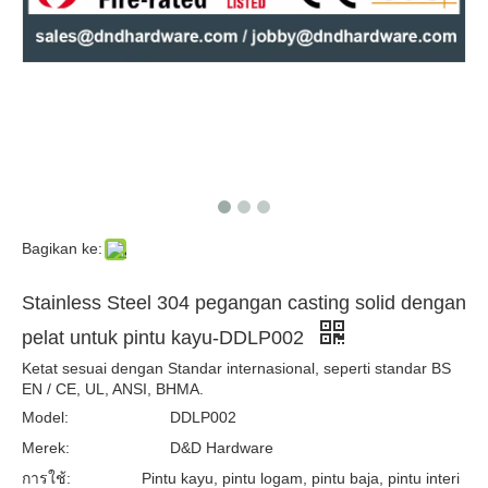
Stainless Steel 316 Pegangan Tuas Padat di Backplate Untuk Pintu Eksternal –DDLP001
Bagikan ke:
Stainless Steel 304 pegangan casting solid dengan
pelat untuk pintu kayu-DDLP002
Ketat sesuai dengan Standar internasional, seperti standar BS
EN / CE, UL, ANSI, BHMA.
Model:
DDLP002
Merek:
D&D Hardware
การใช้:
Pintu kayu, pintu logam, pintu baja, pintu interi