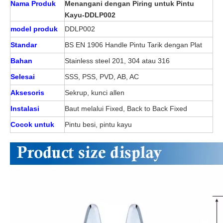
Nama Produk
Menangani dengan Piring untuk Pintu
Kayu-DDLP002
model produk
DDLP002
Standar
BS EN 1906 Handle Pintu Tarik dengan Plat
Bahan
Stainless steel 201, 304 atau 316
Selesai
SSS, PSS, PVD, AB, AC
Aksesoris
Sekrup, kunci allen
Instalasi
Baut melalui Fixed, Back to Back Fixed
Cocok untuk
Pintu besi, pintu kayu