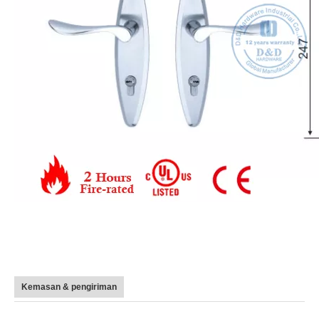
Kemasan & pengiriman