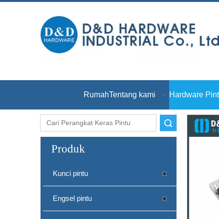
Rumah
Tentang kami
Hardware Pin
Pencarian
Produk
Kunci pintu
Engsel pintu