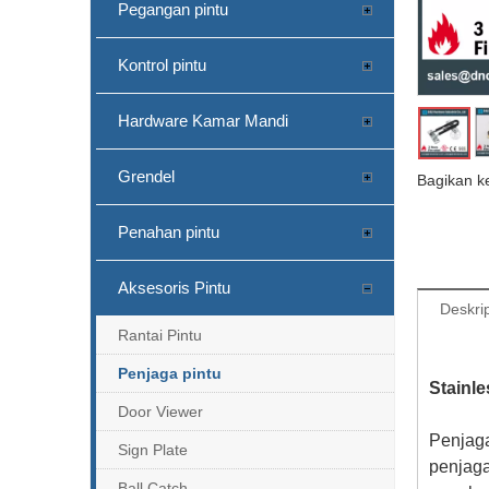
Pegangan pintu
Kontrol pintu
Hardware Kamar Mandi
Grendel
Bagikan k
Penahan pintu
Aksesoris Pintu
Deskri
Rantai Pintu
Penjaga pintu
Stainl
Door Viewer
Penjaga
Sign Plate
penjaga
Ball Catch