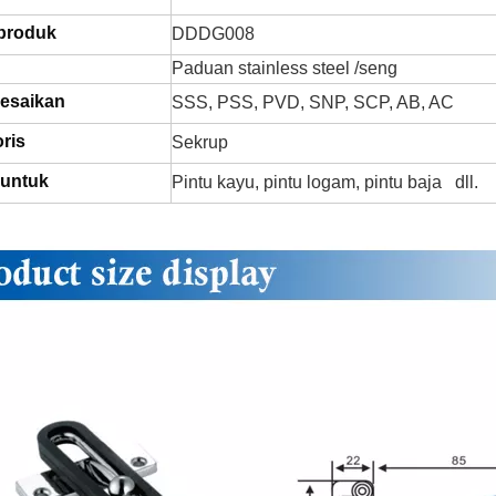
produk
DDDG008
Paduan stainless steel /seng
lesaikan
SSS, PSS, PVD, SNP, SCP, AB, AC
ris
Sekrup
untuk
Pintu kayu, pintu logam, pintu baja dll.