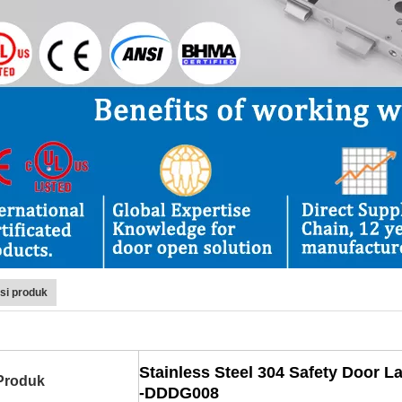
si produk
Stainless Steel 304 Safety Door L
Produk
-DDDG008