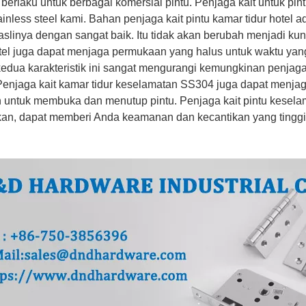
berlaku untuk berbagai komersial pintu. Penjaga kait untuk pin
tainless steel kami. Bahan penjaga kait pintu kamar tidur hotel 
aslinya dengan sangat baik. Itu tidak akan berubah menjadi ku
otel juga dapat menjaga permukaan yang halus untuk waktu yan
kedua karakteristik ini sangat mengurangi kemungkinan penjaga
Penjaga kait kamar tidur keselamatan SS304 juga dapat menj
untuk membuka dan menutup pintu. Penjaga kait pintu kesela
an, dapat memberi Anda keamanan dan kecantikan yang tinggi. U