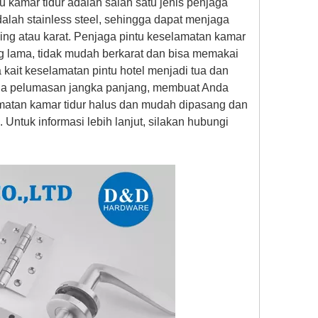
tu kamar tidur
adalah salah satu jenis penjaga
adalah stainless steel, sehingga dapat menjaga
ning atau karat. Penjaga pintu keselamatan kamar
g lama, tidak mudah berkarat dan bisa memakai
 kait keselamatan pintu hotel menjadi tua dan
aga pelumasan jangka panjang, membuat Anda
matan kamar tidur halus dan mudah dipasang dan
ntuk informasi lebih lanjut, silakan hubungi