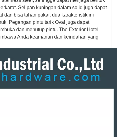
h stainless steel, sehingga dapat menjaga bentuk
erkarat. Selipan kuningan dalam solid juga dapat
dan bisa tahan pakai, dua karakteristik ini
k. Pegangan pintu tarik Oval juga dapat
uka dan menutup pintu. The Exterior Hotel
 membawa Anda keamanan dan keindahan yang