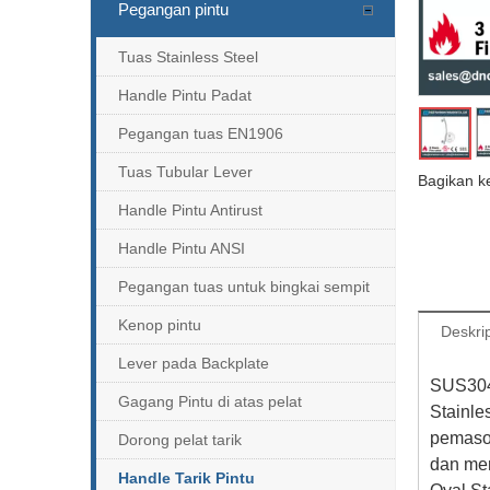
Pegangan pintu
Tuas Stainless Steel
Handle Pintu Padat
Pegangan tuas EN1906
Tuas Tubular Lever
Bagikan k
Handle Pintu Antirust
Handle Pintu ANSI
Pegangan tuas untuk bingkai sempit
Kenop pintu
Deskri
Lever pada Backplate
SUS304 
Gagang Pintu di atas pelat
Stainle
pemasok
Dorong pelat tarik
dan mer
Handle Tarik Pintu