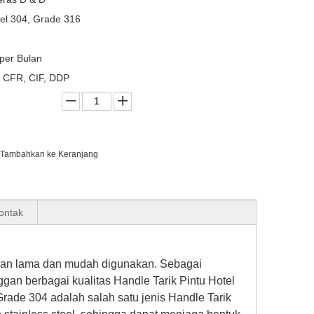
eel 304, Grade 316
per Bulan
 CFR, CIF, DDP
Tambahkan ke Keranjang
Kontak
tahan lama dan mudah digunakan. Sebagai
gan berbagai kualitas Handle Tarik Pintu Hotel
Grade 304 adalah salah satu jenis Handle Tarik