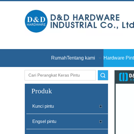
Rumah
Tentang kami
Hardware Pin
Pencarian
Produk
Kunci pintu
Engsel pintu