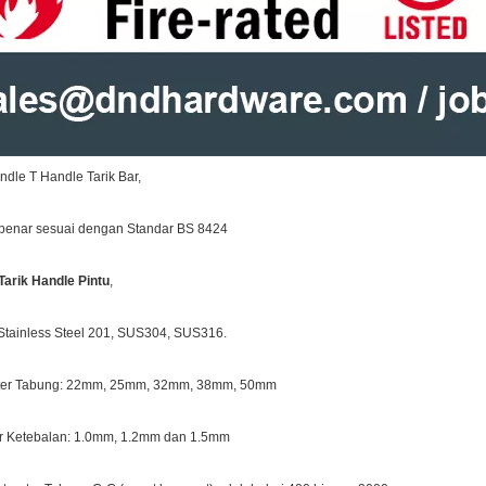
ndle T Handle Tarik Bar,
enar sesuai dengan Standar BS 8424
Tarik Handle Pintu
,
Stainless Steel 201, SUS304, SUS316.
er Tabung: 22mm, 25mm, 32mm, 38mm, 50mm
 Ketebalan: 1.0mm, 1.2mm dan 1.5mm