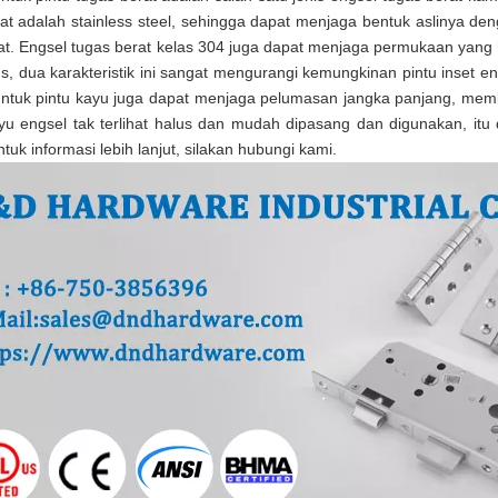
ihat adalah stainless steel, sehingga dapat menjaga bentuk aslinya de
at. Engsel tugas berat kelas 304 juga dapat menjaga permukaan yang 
s, dua karakteristik ini sangat mengurangi kemungkinan pintu inset en
t untuk pintu kayu juga dapat menjaga pelumasan jangka panjang, m
ayu engsel tak terlihat halus dan mudah dipasang dan digunakan, 
ntuk informasi lebih lanjut, silakan hubungi kami.