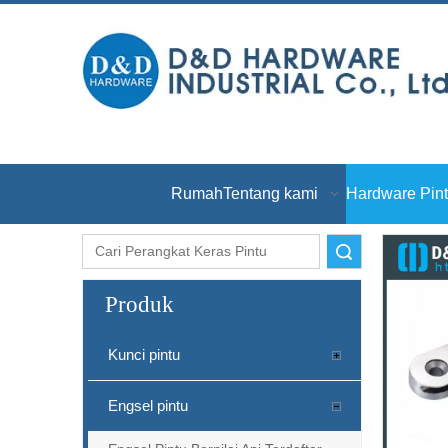
Rumah
Tentang kami
Hardware Pin
Pencarian
Produk
Kunci pintu
Engsel pintu