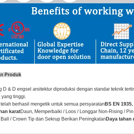
an Produk
 D & D engsel arsitektur diproduksi dengan standar teknik ter
a yang tinggi.
telah berhasil mengetik untuk semua persyaratan
BS EN 1935, 
han karat
Daun, Memperbaiki / Loos / Longgar Non-Rising / Pin
 / Ball / Crown Tip dan Sekrup Berikan Peningkatan
Daya tahan