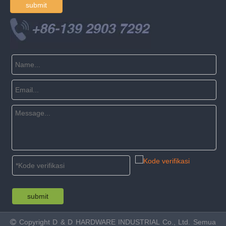
submit
submit
Copyright
D & D HARDWARE INDUSTRIAL Co., Ltd. Semua
