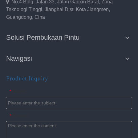

: No.4 Bldg, Jalan 33, Jalan Gaoxin Barat, Zona
Teknologi Tinggi, Jianghai Dist. Kota Jiangmen,
Guangdong, Cina
Solusi Pembukaan Pintu
Navigasi
Product Inquiry
Subject
*
Content
*