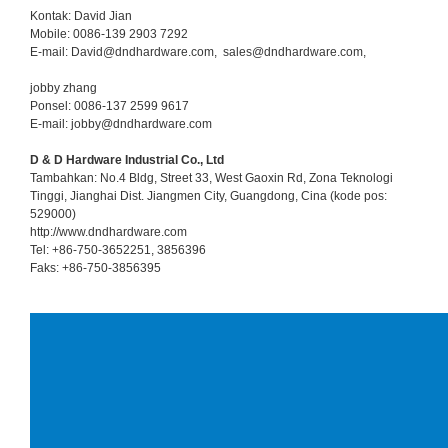
Kontak: David Jian
Mobile: 0086-139 2903 7292
E-mail: David@dndhardware.com, sales@dndhardware.com,
jobby zhang
Ponsel: 0086-137 2599 9617
E-mail: jobby@dndhardware.com
D & D Hardware Industrial Co., Ltd
Tambahkan: No.4 Bldg, Street 33, West Gaoxin Rd, Zona Teknologi
Tinggi, Jianghai Dist. Jiangmen City, Guangdong, Cina (kode pos:
529000)
http://www.dndhardware.com
Tel: +86-750-3652251, 3856396
Faks: +86-750-3856395