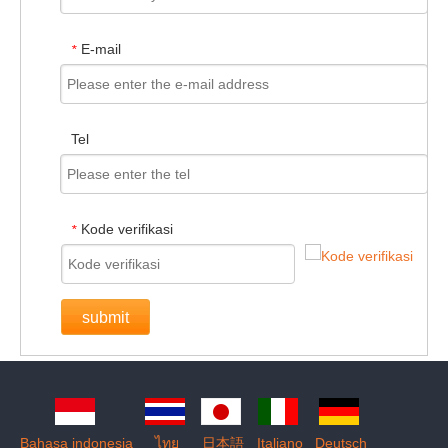
E-mail
*
Tel
Kode verifikasi
*
submit
Bahasa indonesia
ไทย
日本語
Italiano
Deutsch