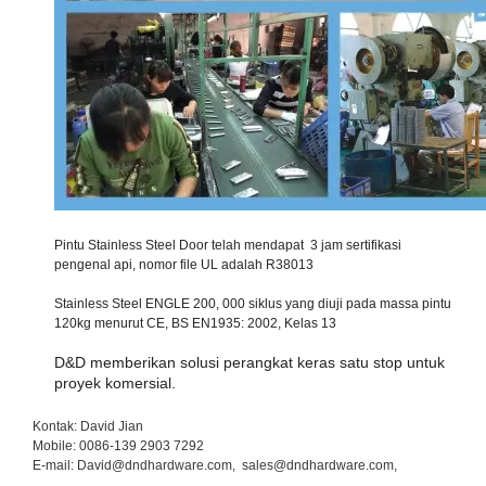
Pintu Stainless Steel Door telah mendapat 3 jam sertifikasi
pengenal api, nomor file UL adalah R38013
Stainless Steel ENGLE 200, 000 siklus yang diuji pada massa pintu
120kg menurut CE, BS EN1935: 2002, Kelas 13
D&D memberikan solusi perangkat keras satu stop untuk
proyek komersial.
Kontak: David Jian
Mobile: 0086-139 2903 7292
E-mail: David@dndhardware.com, sales@dndhardware.com,