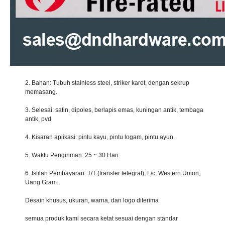
2. Bahan: Tubuh stainless steel, striker karet, dengan sekrup
memasang.
3. Selesai: satin, dipoles, berlapis emas, kuningan antik, tembaga
antik, pvd
4. Kisaran aplikasi: pintu kayu, pintu logam, pintu ayun.
5. Waktu Pengiriman: 25 ~ 30 Hari
6. Istilah Pembayaran: T/T (transfer telegraf); L/c; Western Union,
Uang Gram.
Desain khusus, ukuran, warna, dan logo diterima
semua produk kami secara ketat sesuai dengan standar