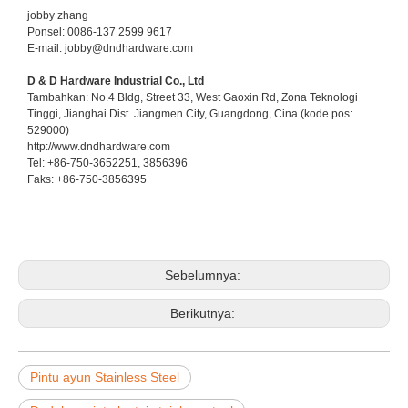
jobby zhang
Ponsel: 0086-137 2599 9617
E-mail: jobby@dndhardware.com
D & D Hardware Industrial Co., Ltd
Tambahkan: No.4 Bldg, Street 33, West Gaoxin Rd, Zona Teknologi
Tinggi, Jianghai Dist. Jiangmen City, Guangdong, Cina (kode pos:
529000)
http://www.dndhardware.com
Tel: +86-750-3652251, 3856396
Faks: +86-750-3856395
Sebelumnya:
Berikutnya:
Pintu ayun Stainless Steel