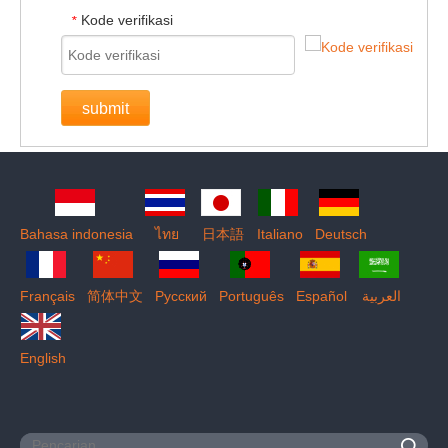
Kode verifikasi
*
submit
Bahasa indonesia
ไทย
日本語
Italiano
Deutsch
Français
简体中文
Pусский
Português
Español
العربية
English
Pencarian