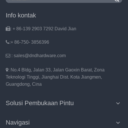
Info kontak

: + 86-139 2903 7292 David Jian
:
+ 86-750- 3856396

: sales@dndhardware.com

: No.4 Bldg, Jalan 33, Jalan Gaoxin Barat, Zona
Teknologi Tinggi, Jianghai Dist. Kota Jiangmen,
Guangdong, Cina
Solusi Pembukaan Pintu
Navigasi