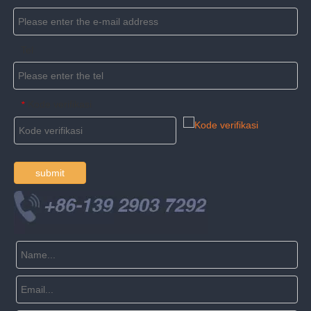
Tel
Kode verifikasi
*
submit