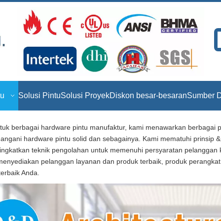
tu
Solusi Pintu
Solusi Proyek
Diskon besar-besaran
Sumber D
 berbagai hardware pintu manufaktur, kami menawarkan berbagai prod
enangani hardware pintu solid dan sebagainya. Kami mematuhi prinsip & 
ningkatkan teknik pengolahan untuk memenuhi persyaratan pelanggan k
menyediakan pelanggan layanan dan produk terbaik, produk perangkat k
 terbaik Anda.