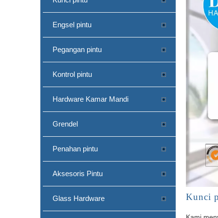
Engsel pintu
Pegangan pintu
Kontrol pintu
Hardware Kamar Mandi
Grendel
Penahan pintu
Aksesoris Pintu
Kunci p
Glass Hardware
Kami meny