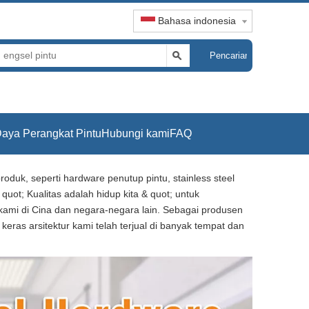
Bahasa indonesia
Pencarian
aya Perangkat Pintu
Hubungi kami
FAQ
uk, seperti hardware penutup pintu, stainless steel
quot; Kualitas adalah hidup kita & quot; untuk
ami di Cina dan negara-negara lain. Sebagai produsen
eras arsitektur kami telah terjual di banyak tempat dan