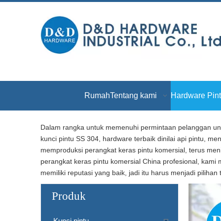
Rumah
Tentang kami
Hardware Pin
Dalam rangka untuk memenuhi permintaan pelanggan untuk
kunci pintu SS 304, hardware terbaik dinilai api pintu, m
memproduksi perangkat keras pintu komersial, terus me
perangkat keras pintu komersial China profesional, kami 
memiliki reputasi yang baik, jadi itu harus menjadi pilihan
Produk
Kunci pintu