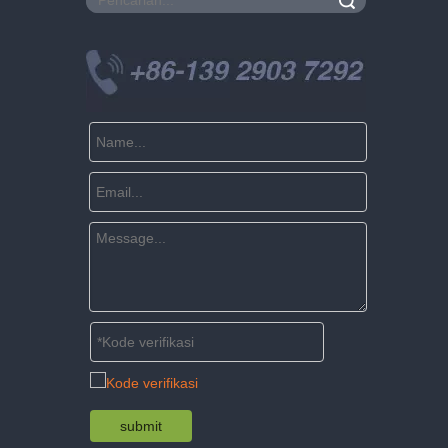
Pencarian
submit