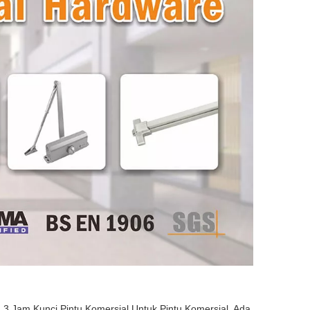
3 Jam Kunci Pintu Komersial Untuk Pintu Komersial. Ada