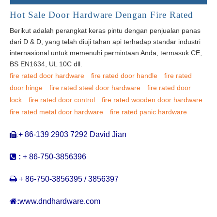
Hot Sale Door Hardware Dengan Fire Rated
Berikut adalah perangkat keras pintu dengan penjualan panas
dari D & D, yang telah diuji tahan api terhadap standar industri
internasional untuk memenuhi permintaan Anda, termasuk CE,
BS EN1634, UL 10C dll.
fire rated door hardware
fire rated door handle
fire rated
door hinge
fire rated steel door hardware
fire rated door
lock
fire rated door control
fire rated wooden door hardware
fire rated metal door hardware
fire rated panic hardware
+ 86-139 2903 7292 David Jian
:


:
+ 86-750-3856396

+ 86-750-3856395 / 3856397

:
www.dndhardware.com