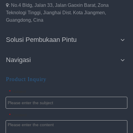

: No.4 Bldg, Jalan 33, Jalan Gaoxin Barat, Zona
Teknologi Tinggi, Jianghai Dist. Kota Jiangmen,
Guangdong, Cina
Solusi Pembukaan Pintu
Navigasi
Product Inquiry
Subject
*
Content
*