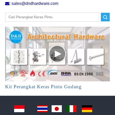

:
sales@dndhardware.com
Pencarian
Kit Perangkat Keras Pintu Gudang