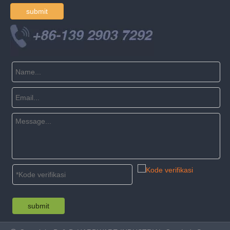
submit
submit