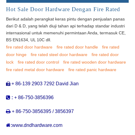
Hot Sale Door Hardware Dengan Fire Rated
Berikut adalah perangkat keras pintu dengan penjualan panas
dari D & D, yang telah diuji tahan api terhadap standar industri
internasional untuk memenuhi permintaan Anda, termasuk CE,
BS EN1634, UL 10C dll.
fire rated door hardware
fire rated door handle
fire rated
door hinge
fire rated steel door hardware
fire rated door
lock
fire rated door control
fire rated wooden door hardware
fire rated metal door hardware
fire rated panic hardware
+ 86-139 2903 7292 David Jian
:


:
+ 86-750-3856396

+ 86-750-3856395 / 3856397

:
www.dndhardware.com