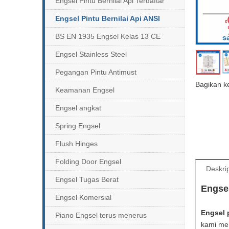
Engsel Pintu Bernilai Api Terdaftar
Engsel Pintu Bernilai Api ANSI
BS EN 1935 Engsel Kelas 13 CE
Engsel Stainless Steel
Pegangan Pintu Antimust
Bagikan k
Keamanan Engsel
Engsel angkat
Spring Engsel
Flush Hinges
Folding Door Engsel
Deskri
Engsel Tugas Berat
Engsel
Engsel Komersial
Engsel 
Piano Engsel terus menerus
kami men