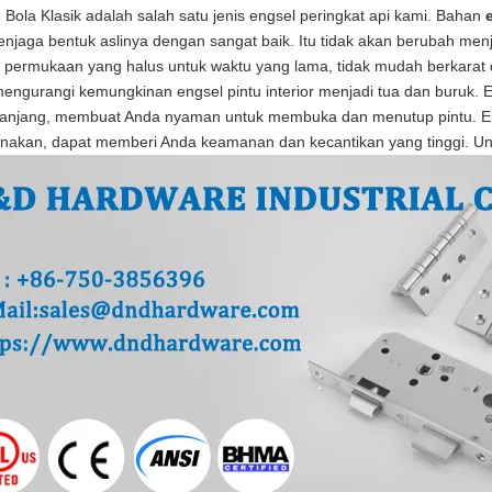
 Bola Klasik adalah salah satu jenis engsel peringkat api kami. Bahan
njaga bentuk aslinya dengan sangat baik. Itu tidak akan berubah menja
permukaan yang halus untuk waktu yang lama, tidak mudah berkarat d
engurangi kemungkinan engsel pintu interior menjadi tua dan buruk. 
panjang, membuat Anda nyaman untuk membuka dan menutup pintu. Engs
nakan, dapat memberi Anda keamanan dan kecantikan yang tinggi. Untuk