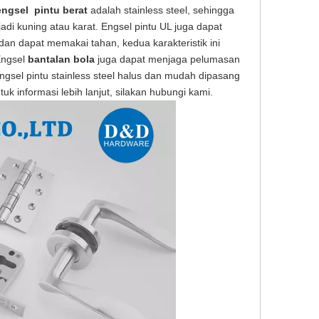
engsel
pintu berat
adalah stainless steel, sehingga
di kuning atau karat. Engsel pintu UL juga dapat
an dapat memakai tahan, kedua karakteristik ini
Engsel
bantalan bola
juga dapat menjaga pelumasan
el pintu stainless steel halus dan mudah dipasang
 informasi lebih lanjut, silakan hubungi kami.