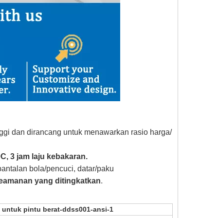
inggi dan dirancang untuk menawarkan rasio harga/
, 3 jam laju kebakaran.
 bantalan bola/pencuci, datar/paku
eamanan yang ditingkatkan
.
l untuk pintu berat-ddss001-ansi-1