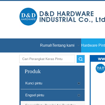
Rumah
Tentang kami
Hardware Pin
Pencarian
Produk
Kunci pintu
Engsel pintu